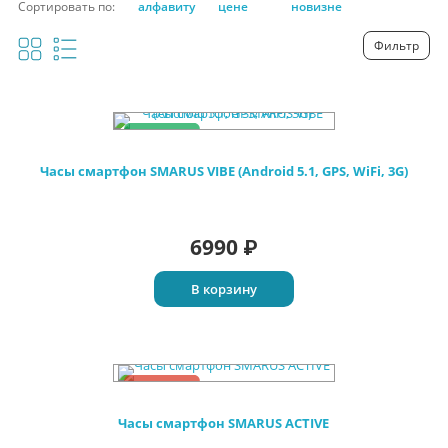
Сортировать по:
алфавиту
цене
новизне
Фильтр
Хит
Акция
Часы смартфон SMARUS VIBE (Android 5.1, GPS, WiFi, 3G)
6990
₽
В корзину
Акция
Часы смартфон SMARUS ACTIVE