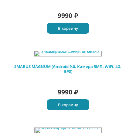
9990
₽
В корзину
SMARUS MAGNUM (Android 9.0, Камера 5МП, WiFi, 4G,
GPS)
9990
₽
В корзину