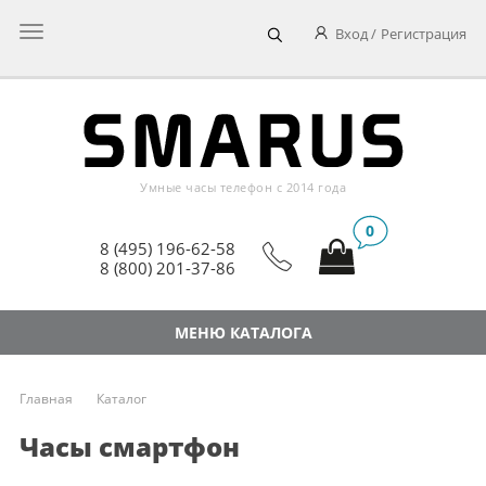
Главное
Вход
Регистрация
меню
Умные часы телефон c 2014 года
0
8 (495) 196-62-58
8 (800) 201-37-86
МЕНЮ КАТАЛОГА
Главная
Каталог
Часы смартфон