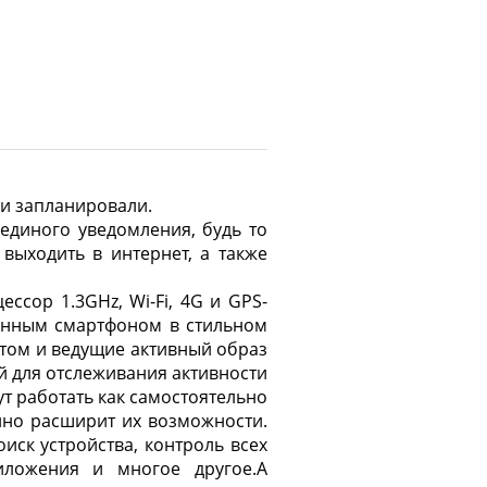
и запланировали.
единого уведомления, будь то
 выходить в интернет, а также
сор 1.3GHz, Wi-Fi, 4G и GPS-
ценным смартфоном в стильном
том и ведущие активный образ
й для отслеживания активности
т работать как самостоятельно
енно расширит их возможности.
иск устройства, контроль всех
иложения и многое другое.
А