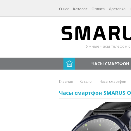
О нас
Каталог
Оплата
Доставка
Умные часы телефон c 
ЧАСЫ СМАРТФОН
Главная
Каталог
Часы смартфон
Часы смартфон SMARUS 