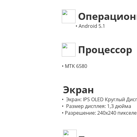
Операцион
• Android 5.1
Процессор
• MTK 6580
Экран
• Экран: IPS OLED Круглый Дис
• Размер дисплея: 1,3 дюйма
• Разрешение: 240x240 пиксел