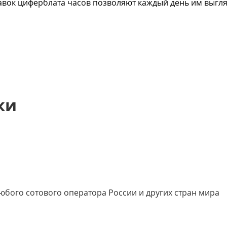
вок циферблата часов позволяют каждый день им выгля
ки
 любого сотового оператора России и других стран мира