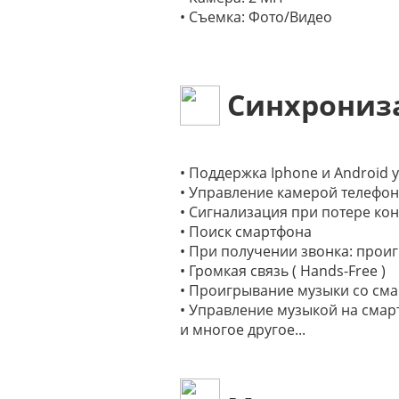
• Съемка: Фото/Видео
Синхрониза
• Поддержка Iphone и Android 
• Управление камерой телефо
• Сигнализация при потере ко
• Поиск смартфона
• При получении звонка: прои
• Громкая связь ( Hands-Free )
• Проигрывание музыки со см
• Управление музыкой на сма
и многое другое...