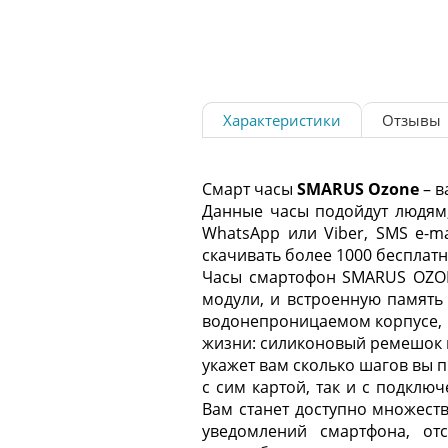
Характеристики
Отзывы
Смарт часы
SMARUS Ozone
– в
Данные часы подойдут людям,
WhatsApp или Viber, SMS e-ma
скачивать более 1000 бесплатн
Часы смартофон SMARUS OZONE
модули, и встроенную память
водонепроницаемом корпусе, 
жизни: силиконовый ремешок н
укажет вам сколько шагов вы 
с сим картой, так и с подклю
Вам станет доступно множеств
уведомлений смартфона, от