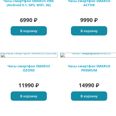
Часы смартфон SMARUS VIBE
Часы смартфон SMARUS
(Android 5.1, GPS, WiFi, 3G)
ACTIVE
6990
9990
₽
₽
В корзину
В корзину
Часы смартфон SMARUS
Часы смартфон SMARUS
OZONE
PREMIUM
11990
14990
₽
₽
В корзину
В корзину