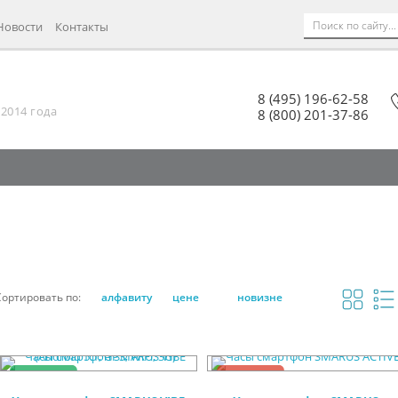
Новости
Контакты
8 (495) 196-62-58
2014 года
8 (800) 201-37-86
Сортировать по:
алфавиту
цене
новизне
Хит
Акция
Акция