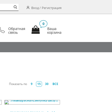
Вход
Регистрация
0
Обратная
Ваша
связь
корзина
Показать по
9
15
30
ВСЕ