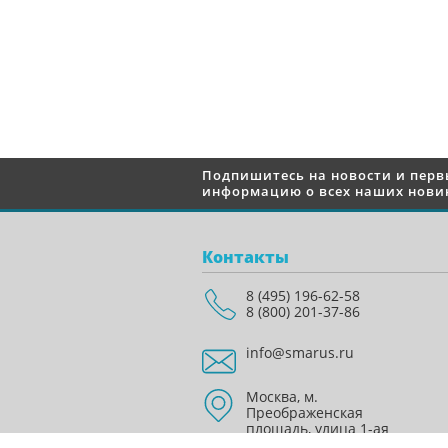
Подпишитесь на новости и пер
информацию о всех наших новин
Контакты
8 (495) 196-62-58
8 (800) 201-37-86
info@smarus.ru
Москва, м.
Преображенская
площадь, улица 1-ая
Бухвостова 12/11 стр. 53