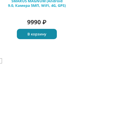
SMARUS MAGNUM (Android
9.0, Камера 5МП, WiFi, 4G, GPS)
9990
₽
В корзину