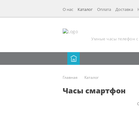
О нас
Каталог
Оплата
Доставка
Умные часы телефон c 
Главная
Каталог
Часы смартфон