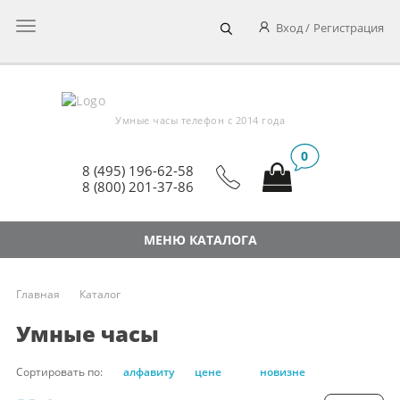
Главное
Вход
Регистрация
меню
Умные часы телефон c 2014 года
0
8 (495) 196-62-58
8 (800) 201-37-86
МЕНЮ КАТАЛОГА
Главная
Каталог
Умные часы
Сортировать по:
алфавиту
цене
новизне