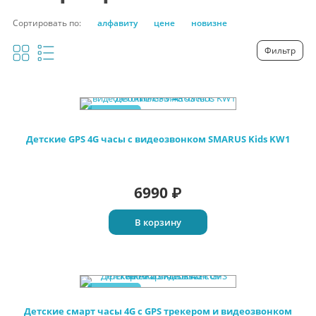
Сортировать по:
алфавиту
цене
новизне
Фильтр
Новинка
Детские GPS 4G часы с видеозвонком SMARUS Kids KW1
6990
₽
В корзину
Новинка
Детские смарт часы 4G c GPS трекером и видеозвонком