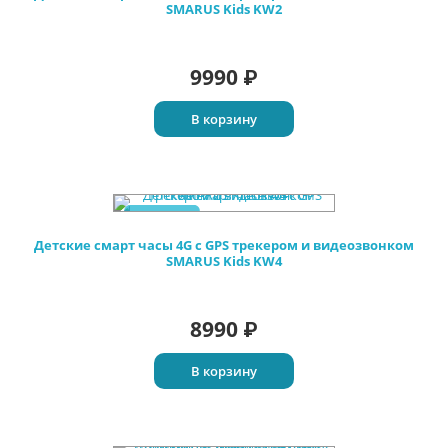
SMARUS Kids KW2
9990
₽
В корзину
Новинка
Детские смарт часы 4G c GPS трекером и видеозвонком
SMARUS Kids KW4
8990
₽
В корзину