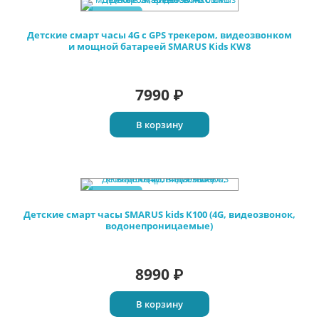
Новинка
Детские смарт часы 4G c GPS трекером, видеозвонком
и мощной батареей SMARUS Kids KW8
7990
₽
В корзину
Новинка
Детские смарт часы SMARUS kids K100 (4G, видеозвонок,
водонепроницаемые)
8990
₽
В корзину