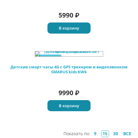
5990
₽
В корзину
Новинка
Детские смарт часы 4G c GPS трекером и видеозвонком
SMARUS kids KW6
9990
₽
В корзину
Показать по
9
15
30
ВСЕ