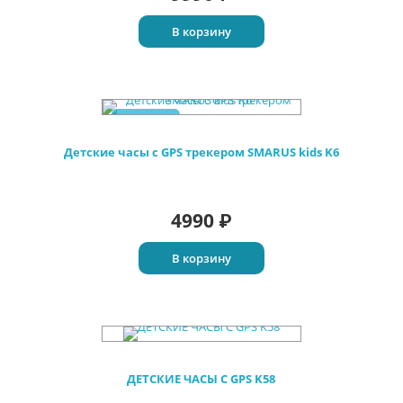
В корзину
Новинка
Детские часы с GPS трекером SMARUS kids K6
4990
₽
В корзину
ДЕТСКИЕ ЧАСЫ C GPS K58