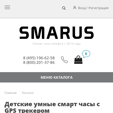
Главное
Вход
Регистрация
меню
Умные часы телефон c 2014 года
0
8 (495) 196-62-58
8 (800) 201-37-86
МЕНЮ КАТАЛОГА
Главная
Каталог
Детские умные смарт часы с
GPS трекером