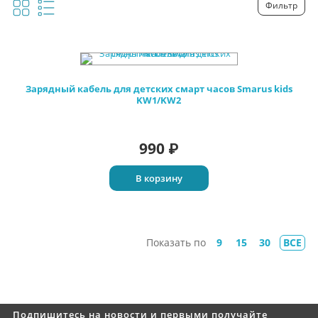
Фильтр
Зарядный кабель для детских смарт часов Smarus kids
KW1/KW2
990
₽
В корзину
Показать по
9
15
30
ВСЕ
Подпишитесь на новости и первыми получайте