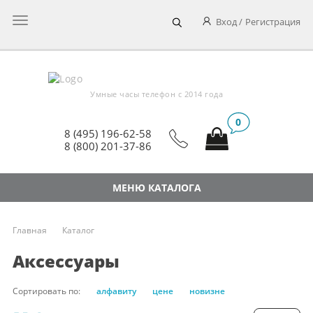
Главное
Вход
Регистрация
меню
Умные часы телефон c 2014 года
0
8 (495) 196-62-58
8 (800) 201-37-86
МЕНЮ КАТАЛОГА
Главная
Каталог
Аксессуары
Сортировать по:
алфавиту
цене
новизне